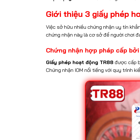
Giới thiệu 3 giấy phép 
Việc sở hữu nhiều chứng nhận uy tín khẳn
chứng nhận này là cơ sở để người chơi đá
Chứng nhận hợp pháp cấp bởi
Giấy phép hoạt động TR88
được cấp bở
Chứng nhận IOM nổi tiếng với quy trình k