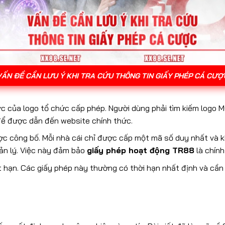
VẤN ĐỀ CẦN LƯU Ý KHI TRA CỨU THÔNG TIN GIẤY PHÉP CÁ CƯỢ
hực của logo tổ chức cấp phép. Người dùng phải tìm kiếm logo
 để được dẫn đến website chính thức.
ợc công bố. Mỗi nhà cái chỉ được cấp một mã số duy nhất và k
ản lý. Việc này đảm bảo
giấy phép hoạt động TR88
là chính
 hạn. Các giấy phép này thường có thời hạn nhất định và cần đ