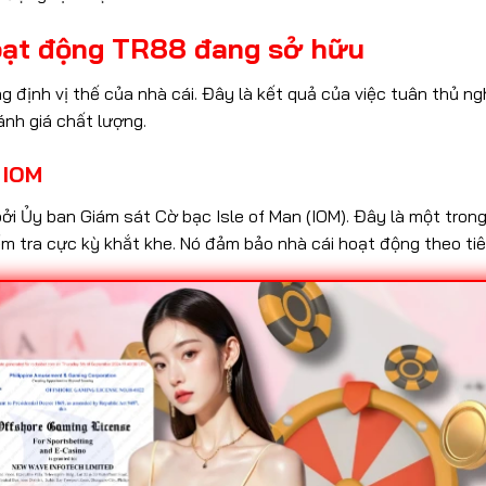
hoạt động TR88 đang sở hữu
g định vị thế của nhà cái. Đây là kết quả của việc tuân thủ n
nh giá chất lượng.
 IOM
i Ủy ban Giám sát Cờ bạc Isle of Man (IOM). Đây là một trong 
iểm tra cực kỳ khắt khe. Nó đảm bảo nhà cái hoạt động theo ti