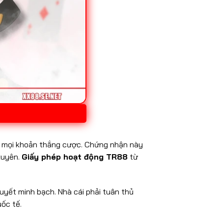
ho mọi khoản thắng cược. Chứng nhận này
xuyên.
Giấy phép hoạt động TR88
từ
uyết minh bạch. Nhà cái phải tuân thủ
ốc tế.