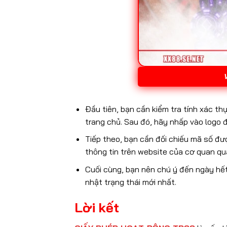
Đầu tiên, bạn cần kiểm tra tính xác t
trang chủ. Sau đó, hãy nhấp vào logo
Tiếp theo, bạn cần đối chiếu mã số đư
thông tin trên website của cơ quan qu
Cuối cùng, bạn nên chú ý đến ngày hết
nhật trạng thái mới nhất.
Lời kết