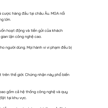
á cược hàng đầu tại châu Âu. MGA nổi
ng lớn.
 vốn hoạt động và tiền gửi của khách
gian lận công nghệ cao.
ho người dùng. Mọi hành vi vi phạm đều bị
 trên thế giới. Chứng nhận này phổ biến
 bao gồm cả hệ thống công nghệ và quy
đặt tại khu vực.