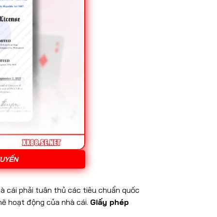
TUYẾN
hà cái phải tuân thủ các tiêu chuẩn quốc
hẽ hoạt động của nhà cái.
Giấy phép