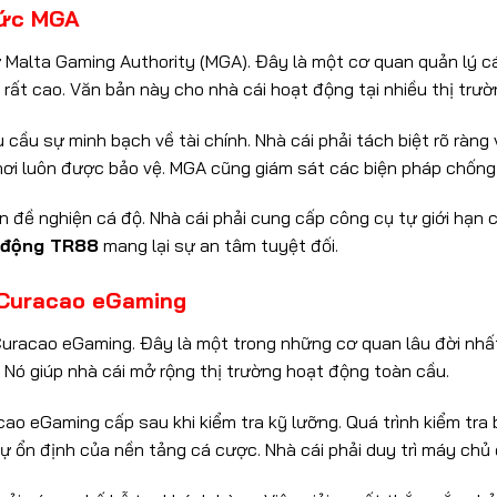
hức MGA
 Malta Gaming Authority (MGA). Đây là một cơ quan quản lý c
 rất cao. Văn bản này cho nhà cái hoạt động tại nhiều thị trườ
cầu sự minh bạch về tài chính. Nhà cái phải tách biệt rõ ràng
hơi luôn được bảo vệ. MGA cũng giám sát các biện pháp chống 
 đề nghiện cá độ. Nhà cái phải cung cấp công cụ tự giới hạn c
 động TR88
mang lại sự an tâm tuyệt đối.
 Curacao eGaming
Curacao eGaming. Đây là một trong những cơ quan lâu đời nhất
. Nó giúp nhà cái mở rộng thị trường hoạt động toàn cầu.
o eGaming cấp sau khi kiểm tra kỹ lưỡng. Quá trình kiểm tra
ự ổn định của nền tảng cá cược. Nhà cái phải duy trì máy chủ 