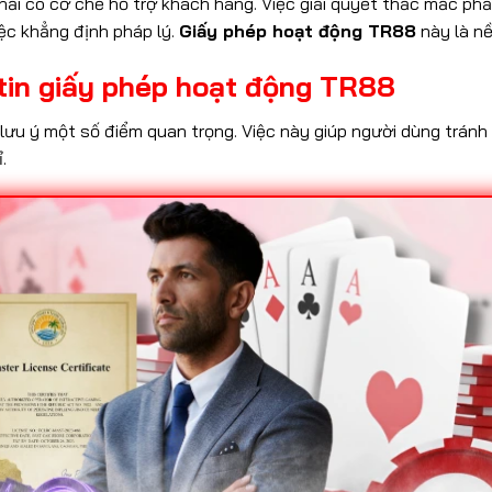
i có cơ chế hỗ trợ khách hàng. Việc giải quyết thắc mắc phả
iệc khẳng định pháp lý.
Giấy phép hoạt động TR88
này là n
 tin giấy phép hoạt động TR88
lưu ý một số điểm quan trọng. Việc này giúp người dùng tránh
.