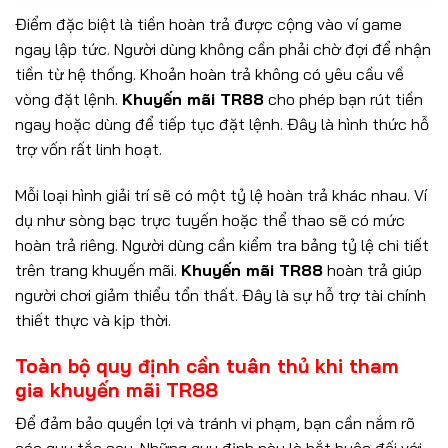
Điểm đặc biệt là tiền hoàn trả được cộng vào ví game
ngay lập tức. Người dùng không cần phải chờ đợi để nhận
tiền từ hệ thống. Khoản hoàn trả không có yêu cầu về
vòng đặt lệnh.
Khuyến mãi TR88
cho phép bạn rút tiền
ngay hoặc dùng để tiếp tục đặt lệnh. Đây là hình thức hỗ
trợ vốn rất linh hoạt.
Mỗi loại hình giải trí sẽ có một tỷ lệ hoàn trả khác nhau. Ví
dụ như sòng bạc trực tuyến hoặc thể thao sẽ có mức
hoàn trả riêng. Người dùng cần kiểm tra bảng tỷ lệ chi tiết
trên trang khuyến mãi.
Khuyến mãi TR88
hoàn trả giúp
người chơi giảm thiểu tổn thất. Đây là sự hỗ trợ tài chính
thiết thực và kịp thời.
Toàn bộ quy định cần tuân thủ khi tham
gia khuyến mãi TR88
Để đảm bảo quyền lợi và tránh vi phạm, bạn cần nắm rõ