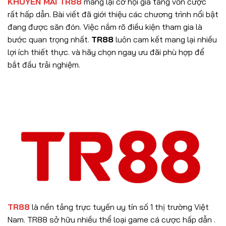
KHUYẾN MÃI TR88
mang lại cơ hội gia tăng vốn cược
rất hấp dẫn. Bài viết đã giới thiệu các chương trình nổi bật
đang được săn đón. Việc nắm rõ điều kiện tham gia là
bước quan trọng nhất.
TR88
luôn cam kết mang lại nhiều
lợi ích thiết thực. và hãy chọn ngay ưu đãi phù hợp để
bắt đầu trải nghiệm.
TR88
là nền tảng trực tuyến uy tín số 1 thị trường Việt
Nam. TR88 sở hữu nhiều thể loại game cá cược hấp dẫn .