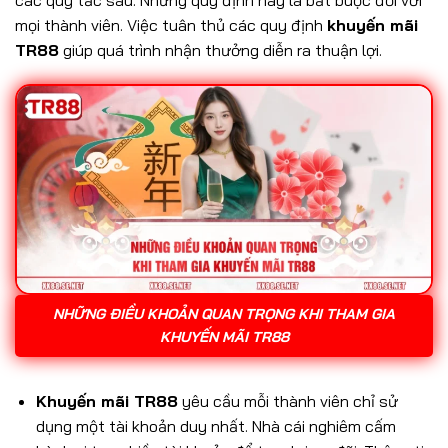
các quy tắc sau. Những quy định này là bắt buộc đối với
mọi thành viên. Việc tuân thủ các quy định
khuyến mãi
TR88
giúp quá trình nhận thưởng diễn ra thuận lợi.
NHỮNG ĐIỀU KHOẢN QUAN TRỌNG KHI THAM GIA
KHUYẾN MÃI TR88
Khuyến mãi TR88
yêu cầu mỗi thành viên chỉ sử
dụng một tài khoản duy nhất. Nhà cái nghiêm cấm