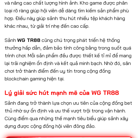
và nâng cao chất lượng hình ảnh. Kho game được phân
loại rõ ràng giúp hội viên dễ dàng tìm kiếm sản phẩm phù
hợp. Điều này giúp sảnh thu hút nhiều tệp khách hàng
khác nhau, từ giải trí nhẹ đến cao cấp.
Sảnh
WG TR88
cũng chú trọng phát triển hệ thống
thưởng hấp dẫn, đảm bảo tính công bằng trong suốt quá
trình chơi. Mỗi sản phẩm đều được thiết kế tỉ mỉ để mang
lại trải nghiệm ổn định và kết quả minh bạch. Nhờ đó, sân
chơi trở thành điểm đến uy tín trong cộng đồng
blockchain gaming hiện tại.
Lý giải sức hút mạnh mẽ của WG TR88
Sảnh đang trở thành lựa chọn ưu tiên của cộng đồng bet
thủ nhờ sự ổn định và ưu thế vượt trội trong vận hành.
Cùng điểm qua những thế mạnh tiêu biểu giúp sảnh xây
dựng được cộng đồng hội viên đông đảo.