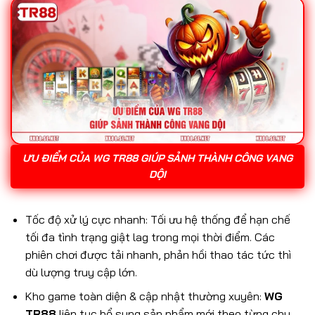
ƯU ĐIỂM CỦA WG TR88 GIÚP SẢNH THÀNH CÔNG VANG
DỘI
Tốc độ xử lý cực nhanh: Tối ưu hệ thống để hạn chế
tối đa tình trạng giật lag trong mọi thời điểm. Các
phiên chơi được tải nhanh, phản hồi thao tác tức thì
dù lượng truy cập lớn.
Kho game toàn diện & cập nhật thường xuyên:
WG
TR88
liên tục bổ sung sản phẩm mới theo từng chu