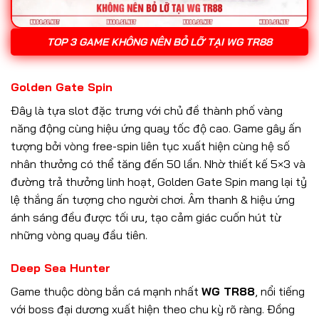
TOP 3 GAME KHÔNG NÊN BỎ LỠ TẠI WG TR88
Golden Gate Spin
Đây là tựa slot đặc trưng với chủ đề thành phố vàng
năng động cùng hiệu ứng quay tốc độ cao. Game gây ấn
tượng bởi vòng free-spin liên tục xuất hiện cùng hệ số
nhân thưởng có thể tăng đến 50 lần. Nhờ thiết kế 5×3 và
đường trả thưởng linh hoạt, Golden Gate Spin mang lại tỷ
lệ thắng ấn tượng cho người chơi. Âm thanh & hiệu ứng
ánh sáng đều được tối ưu, tạo cảm giác cuốn hút từ
những vòng quay đầu tiên.
Deep Sea Hunter
Game thuộc dòng bắn cá mạnh nhất
WG TR88
, nổi tiếng
với boss đại dương xuất hiện theo chu kỳ rõ ràng. Đồng