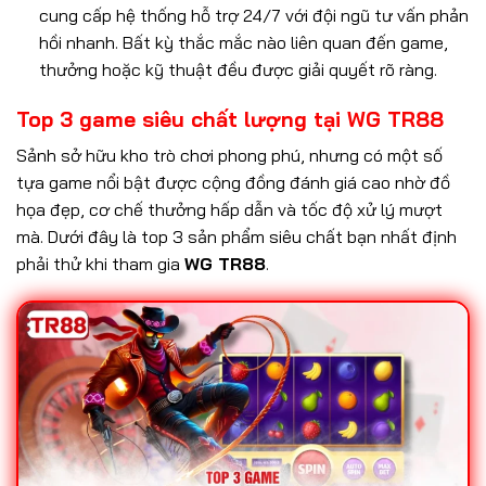
cung cấp hệ thống hỗ trợ 24/7 với đội ngũ tư vấn phản
hồi nhanh. Bất kỳ thắc mắc nào liên quan đến game,
thưởng hoặc kỹ thuật đều được giải quyết rõ ràng.
Top 3 game siêu chất lượng tại WG TR88
Sảnh sở hữu kho trò chơi phong phú, nhưng có một số
tựa game nổi bật được cộng đồng đánh giá cao nhờ đồ
họa đẹp, cơ chế thưởng hấp dẫn và tốc độ xử lý mượt
mà. Dưới đây là top 3 sản phẩm siêu chất bạn nhất định
phải thử khi tham gia
WG TR88
.