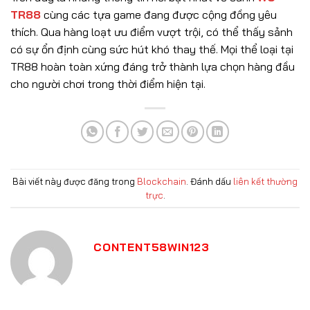
TR88
cùng các tựa game đang được cộng đồng yêu
thích. Qua hàng loạt ưu điểm vượt trội, có thể thấy sảnh
có sự ổn định cùng sức hút khó thay thế. Mọi thể loại tại
TR88 hoàn toàn xứng đáng trở thành lựa chọn hàng đầu
cho người chơi trong thời điểm hiện tại.
Bài viết này được đăng trong
Blockchain
. Đánh dấu
liên kết thường
trực
.
CONTENT58WIN123