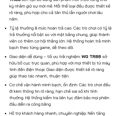
kỳ nhằm giữ sự mới mẻ. Mỗi thể loại đều được thiết kế
rõ ràng, phù hợp cho cả tân thủ lẫn người chơi lâu
năm.
Tỷ lệ thưởng & mức hoàn trả cao: Các trò chơi có tỷ lệ
trả thưởng nổi bật so với mặt bằng chung, giúp thành
viên có thêm cơ hội thắng lớn. Hệ thống hoàn trả minh
bạch theo từng game, dễ theo dõi.
Giao diện dễ dùng – tối ưu trải nghiệm:
WG TR88
sở
hữu bố cục trực quan, phù hợp với mọi thiết bị từ máy
tính đến điện thoại. Giao diện được thiết kế rõ ràng
giúp thao tác nhanh, thuận tiện.
Cơ chế vận hành minh bạch, ổn định: Các trò chơi đều
đi kèm thông tin rõ ràng, hạn chế sai số khi tính
thưởng. Hệ thống kiểm tra liên tục đảm bảo mọi phiên
đấu diễn ra công bằng.
Hỗ trợ khách hàng nhanh, chuyên nghiệp: Nền tảng