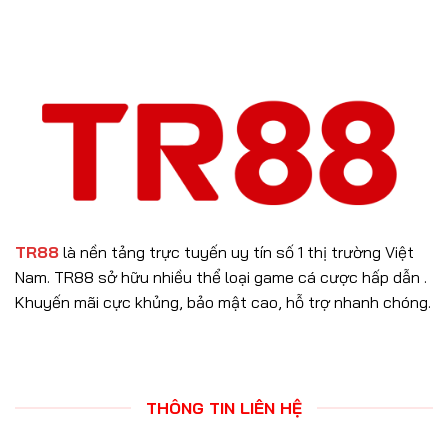
Thưởng
Chơi
Đậm
Lớn
Baccarat
Tiền
TR88
Cho
Toàn
Dành
Tập,
Người
Nâng
Mới
Cao
Tỷ
Lệ
Thắng
TR88
là nền tảng trực tuyến uy tín số 1 thị trường Việt
Nam. TR88 sở hữu nhiều thể loại game cá cược hấp dẫn .
Khuyến mãi cực khủng, bảo mật cao, hỗ trợ nhanh chóng.
THÔNG TIN LIÊN HỆ