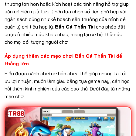
thương lớn hơn hoặc kích hoạt các tính năng hỗ trợ giúp
săn cá hiệu quả. Lưu ý nên lựa chọn số tiền phù hợp với
ngân sách cũng như kế hoạch săn thưởng của mình để
quản lý chi tiêu hợp lý.
Bắn Cá Thần Tài
cho phép đặt
cược ở nhiều mức khác nhau, mang lại cơ hội thử sức
cho mọi đối tượng người chơi.
Áp dụng thêm các mẹo chơi Bắn Cá Thần Tài để
thắng lớn
Hiểu được cách chơi cơ bản chưa thể giúp chúng ta tối
ưu lợi nhuận, muốn làm giàu bằng tựa game này, cần học
hỏi thêm kinh nghiệm của các cao thủ. Dưới đây là những
mẹo chơi: