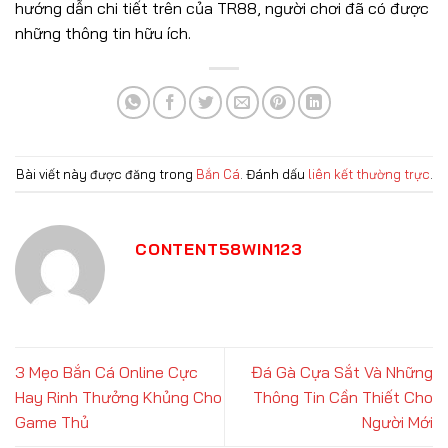
hướng dẫn chi tiết trên của TR88, người chơi đã có được
những thông tin hữu ích.
Bài viết này được đăng trong
Bắn Cá
. Đánh dấu
liên kết thường trực
.
CONTENT58WIN123
3 Mẹo Bắn Cá Online Cực
Đá Gà Cựa Sắt Và Những
Hay Rinh Thưởng Khủng Cho
Thông Tin Cần Thiết Cho
Game Thủ
Người Mới