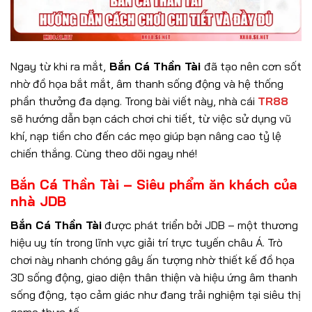
Ngay từ khi ra mắt,
Bắn Cá Thần Tài
đã tạo nên cơn sốt
nhờ đồ họa bắt mắt, âm thanh sống động và hệ thống
phần thưởng đa dạng. Trong bài viết này, nhà cái
TR88
sẽ hướng dẫn bạn cách chơi chi tiết, từ việc sử dụng vũ
khí, nạp tiền cho đến các mẹo giúp bạn nâng cao tỷ lệ
chiến thắng. Cùng theo dõi ngay nhé!
Bắn Cá Thần Tài – Siêu phẩm ăn khách của
nhà JDB
Bắn Cá Thần Tài
được phát triển bởi JDB – một thương
hiệu uy tín trong lĩnh vực giải trí trực tuyến châu Á. Trò
chơi này nhanh chóng gây ấn tượng nhờ thiết kế đồ họa
3D sống động, giao diện thân thiện và hiệu ứng âm thanh
sống động, tạo cảm giác như đang trải nghiệm tại siêu thị
game thực tế.