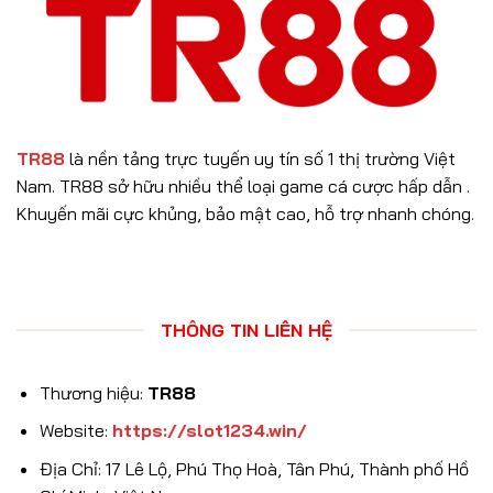
Cao
Tỷ
Lệ
Thắng
TR88
là nền tảng trực tuyến uy tín số 1 thị trường Việt
Nam. TR88 sở hữu nhiều thể loại game cá cược hấp dẫn .
Khuyến mãi cực khủng, bảo mật cao, hỗ trợ nhanh chóng.
THÔNG TIN LIÊN HỆ
Thương hiệu:
TR88
Website:
https://slot1234.win/
Địa Chỉ: 17 Lê Lộ, Phú Thọ Hoà, Tân Phú, Thành phố Hồ