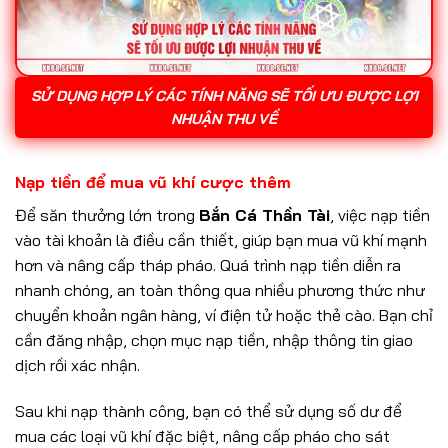
SỬ DỤNG HỢP LÝ CÁC TÍNH NĂNG SẼ TỐI ƯU ĐƯỢC LỢI
NHUẬN THU VỀ
Nạp tiền để mua vũ khí cược thêm
Để săn thưởng lớn trong
Bắn Cá Thần Tài
, việc nạp tiền
vào tài khoản là điều cần thiết, giúp bạn mua vũ khí mạnh
hơn và nâng cấp tháp pháo. Quá trình nạp tiền diễn ra
nhanh chóng, an toàn thông qua nhiều phương thức như
chuyển khoản ngân hàng, ví điện tử hoặc thẻ cào. Bạn chỉ
cần đăng nhập, chọn mục nạp tiền, nhập thông tin giao
dịch rồi xác nhận.
Sau khi nạp thành công, bạn có thể sử dụng số dư để
mua các loại vũ khí đặc biệt, nâng cấp pháo cho sát