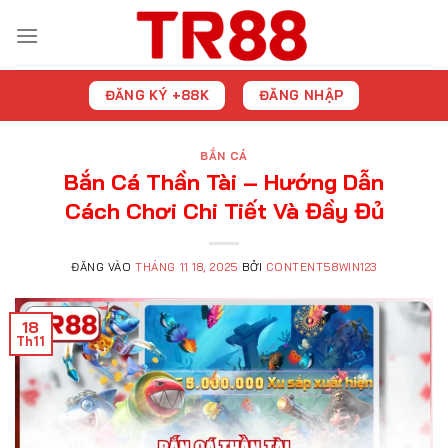
Bỏ
qua
nội
dung
ĐĂNG KÝ +88K
ĐĂNG NHẬP
BẮN CÁ
Bắn Cá Thần Tài – Hướng Dẫn
Cách Chơi Chi Tiết Và Đầy Đủ
ĐĂNG VÀO
THÁNG 11 18, 2025
BỞI
CONTENT58WIN123
18
Th11