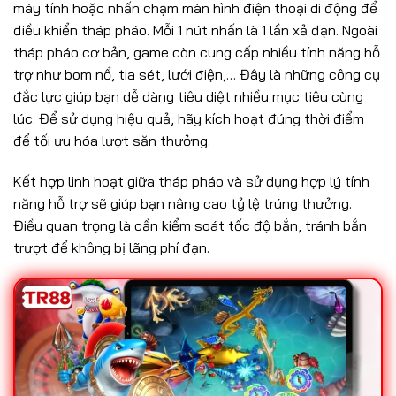
máy tính hoặc nhấn chạm màn hình điện thoại di động để
điều khiển tháp pháo. Mỗi 1 nút nhấn là 1 lần xả đạn. Ngoài
tháp pháo cơ bản, game còn cung cấp nhiều tính năng hỗ
trợ như bom nổ, tia sét, lưới điện,… Đây là những công cụ
đắc lực giúp bạn dễ dàng tiêu diệt nhiều mục tiêu cùng
lúc. Để sử dụng hiệu quả, hãy kích hoạt đúng thời điểm
để tối ưu hóa lượt săn thưởng.
Kết hợp linh hoạt giữa tháp pháo và sử dụng hợp lý tính
năng hỗ trợ sẽ giúp bạn nâng cao tỷ lệ trúng thưởng.
Điều quan trọng là cần kiểm soát tốc độ bắn, tránh bắn
trượt để không bị lãng phí đạn.