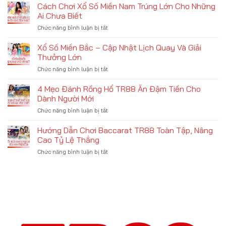
Số
Cách Chơi Xổ Số Miền Nam Trúng Lớn Cho Những
Giải
Miền
Trí
Ai Chưa Biết
Trung
Hấp
ở
Chức năng bình luận bị tắt
Là
Dẫn
Cách
Gì?
Hàng
Chơi
Xổ Số Miền Bắc – Cập Nhật Lịch Quay Và Giải
Lịch
Đầu
Xổ
Quay
Thưởng Lớn
Số
Thưởng
ở
Chức năng bình luận bị tắt
Miền
&
Xổ
Nam
Cơ
Số
4 Mẹo Đánh Rồng Hổ TR88 Ăn Đậm Tiền Cho
Trúng
Cấu
Miền
Lớn
Dành Người Mới
Giải
Bắc
Cho
ở
Chức năng bình luận bị tắt
–
Những
4
Cập
Ai
Mẹo
Hướng Dẫn Chơi Baccarat TR88 Toàn Tập, Nâng
Nhật
Chưa
Đánh
Lịch
Cao Tỷ Lệ Thắng
Biết
Rồng
Quay
ở
Chức năng bình luận bị tắt
Hổ
Và
Hướng
TR88
Giải
Dẫn
Ăn
Thưởng
Chơi
Đậm
Lớn
Baccarat
Tiền
TR88
Cho
Toàn
Dành
Tập,
Người
Nâng
Mới