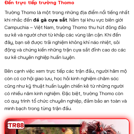
Đến trực tiếp trường Thomo
Trường Thomo là một trong những địa điểm nổi tiếng nhất
khi nhắc đến
đá gà cựa sắt
. Nằm tại khu vực biên giới
Campuchia – Việt Nam, trường Thomo thu hút đông đảo
sư kê và người chơi từ khắp các vùng lân cận. Khi đến
đây, bạn sẽ được trải nghiệm không khí náo nhiệt, sôi
động và chứng kiến những trận cựa sắt đỉnh cao do các
sư kê chuyên nghiệp huấn luyện.
Bên cạnh việc xem trực tiếp các trận đấu, người hâm mộ
còn có cơ hội giao lưu, học hỏi kinh nghiệm chăm sóc
cũng như kỹ thuật huấn luyện chiến kê từ những người
có nhiều năm kinh nghiệm. Đặc biệt, trường Thomo còn
có quy trình tổ chức chuyên nghiệp, đảm bảo an toàn và
minh bạch trong từng trận đấu.