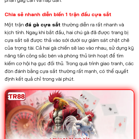
Chia sẻ nhanh diễn biến 1 trận đấu cựa sắt
Một trận
đá gà cựa sắt
thường diễn ra rất nhanh và
kịch tính. Ngay khi bắt đầu, hai chú gà đã được trang bị
cựa sắt sẽ được thả vào sới dưới sự giám sát chặt chẽ
của trọng tài. Cả hai gà chiến sẽ lao vào nhau, sử dụng kỹ
năng tấn công sắc bén và phòng thủ linh hoạt để tìm
kiếm cơ hội hạ gục đối thủ. Trong quá trình giao tranh, các
đòn đánh bằng cựa sắt thường rất mạnh, có thể quyết
định kết quả chỉ trong vài phút.