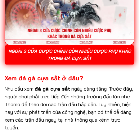
NGOÀI 3 CỬA CƯỢC CHÍNH CÒN NHIỀU CƯỢC PHỤ KHÁC
TRONG ĐÁ CỰA SẮT
Xem đá gà cựa sắt ở đâu?
Nhu cầu xem
đá gà cựa sắt
ngày càng tăng. Trước đây,
người chơi phải trực tiếp đến những trường đấu lớn như
Thomo để theo dõi các trận đấu hấp dẫn. Tuy nhiên, hiện
nay với sự phát triển của công nghệ, bạn có thể dễ dàng
xem các trận đấu ngay tại nhà thông qua kênh trực
tuyến.