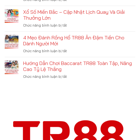
Là
Dẫn
Cách
Gì?
Hàng
Chơi
Xổ Số Miền Bắc – Cập Nhật Lịch Quay Và Giải
Lịch
Đầu
Xổ
Quay
Thưởng Lớn
Số
Thưởng
ở
Chức năng bình luận bị tắt
Miền
&
Xổ
Nam
Cơ
Số
4 Mẹo Đánh Rồng Hổ TR88 Ăn Đậm Tiền Cho
Trúng
Cấu
Miền
Lớn
Dành Người Mới
Giải
Bắc
Cho
ở
Chức năng bình luận bị tắt
–
Những
4
Cập
Ai
Mẹo
Hướng Dẫn Chơi Baccarat TR88 Toàn Tập, Nâng
Nhật
Chưa
Đánh
Lịch
Cao Tỷ Lệ Thắng
Biết
Rồng
Quay
ở
Chức năng bình luận bị tắt
Hổ
Và
Hướng
TR88
Giải
Dẫn
Ăn
Thưởng
Chơi
Đậm
Lớn
Baccarat
Tiền
TR88
Cho
Toàn
Dành
Tập,
Người
Nâng
Mới
Cao
Tỷ
Lệ
Thắng