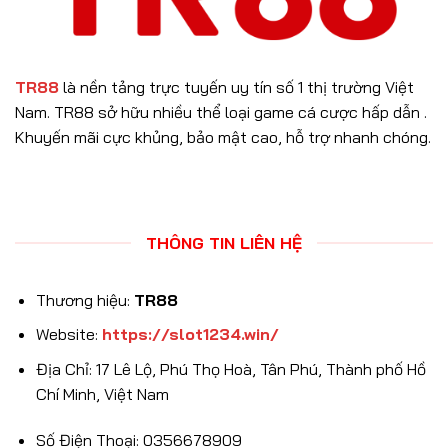
TR88
là nền tảng trực tuyến uy tín số 1 thị trường Việt
Nam. TR88 sở hữu nhiều thể loại game cá cược hấp dẫn .
Khuyến mãi cực khủng, bảo mật cao, hỗ trợ nhanh chóng.
THÔNG TIN LIÊN HỆ
Thương hiệu:
TR88
Website:
https://slot1234.win/
Địa Chỉ: 17 Lê Lộ, Phú Thọ Hoà, Tân Phú, Thành phố Hồ
Chí Minh, Việt Nam
Số Điện Thoại: 0356678909